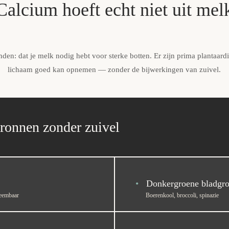
Calcium hoeft echt niet uit mel
den: dat je melk nodig hebt voor sterke botten. Er zijn prima plantaar
lichaam goed kan opnemen — zonder de bijwerkingen van zuivel.
ronnen zonder zuivel
•
Donkergroene bladgro
neembaar
Boerenkool, broccoli, spinazie