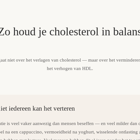
Zo houd je cholesterol in balan
gaat niet over het verlagen van cholesterol — maar over het verminderen
het verhogen van HDL.
et iedereen kan het verteren
ntie is veel vaker aanwezig dan mensen beseffen — en veel milder dan de
l na een cappuccino, vermoeidheid na yoghurt, wisselende ontlasting 