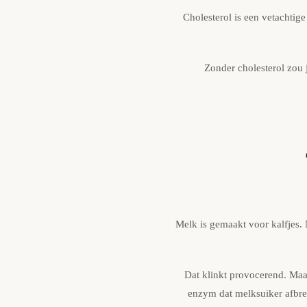
Cholesterol is een vetachtige
Zonder cholesterol zou j
Melk is gemaakt voor kalfjes. 
Dat klinkt provocerend. Maar
enzym dat melksuiker afbre