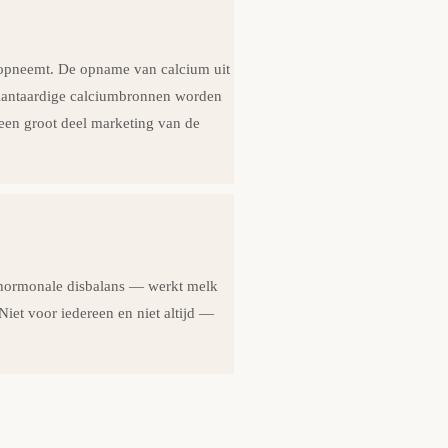
 opneemt. De opname van calcium uit
 Plantaardige calciumbronnen worden
 een groot deel marketing van de
 hormonale disbalans — werkt melk
iet voor iedereen en niet altijd —