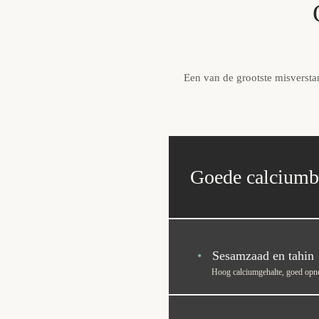
Een van de grootste misverstan
Goede calciumb
•
Sesamzaad en tahin
Hoog calciumgehalte, goed op