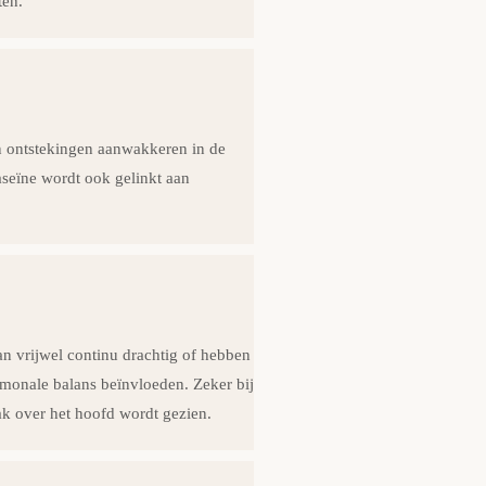
ten.
an ontstekingen aanwakkeren in de
eïne wordt ook gelinkt aan
n vrijwel continu drachtig of hebben
monale balans beïnvloeden. Zeker bij
k over het hoofd wordt gezien.