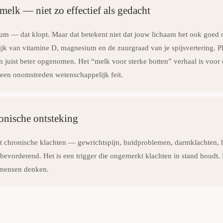
melk — niet zo effectief als gedacht
um — dat klopt. Maar dat betekent niet dat jouw lichaam het ook goed
ijk van vitamine D, magnesium en de zuurgraad van je spijsvertering.
 juist beter opgenomen. Het “melk voor sterke botten” verhaal is voor
een onomstreden wetenschappelijk feit.
onische ontsteking
 chronische klachten — gewrichtspijn, huidproblemen, darmklachten,
bevorderend. Het is een trigger die ongemerkt klachten in stand houdt. N
mensen denken.