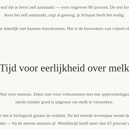
 stof die je lever zelf aanmaakt — voor ongeveer 80 procent. De rest kom
lever het zelf aanmaakt, zegt al genoeg:
je lichaam heeft het nodig.
e letterlijk niet kunnen functioneren. Het is de bouwsteen van vrijwel e
Tijd voor eerlijkheid over mel
Niet voor mensen. Zeker niet voor volwassenen met een spijsverteringss
steeds minder goed is uitgerust om melk te verwerken.
 het is biologisch gezien de realiteit. Na het tweede levensjaar neemt
ekt — bij de meeste mensen af. Wereldwijd heeft meer dan 65 procent