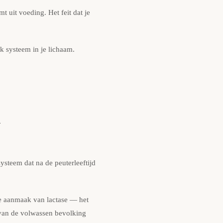
t uit voeding. Het feit dat je
lk systeem in je lichaam.
k
ysteem dat na de peuterleeftijd
 de aanmaak van lactase — het
 van de volwassen bevolking