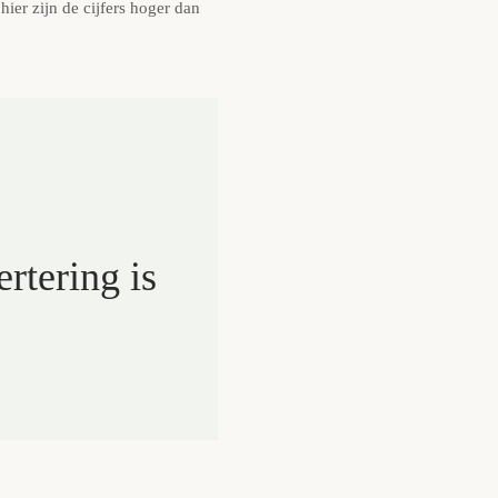
ier zijn de cijfers hoger dan
rtering is