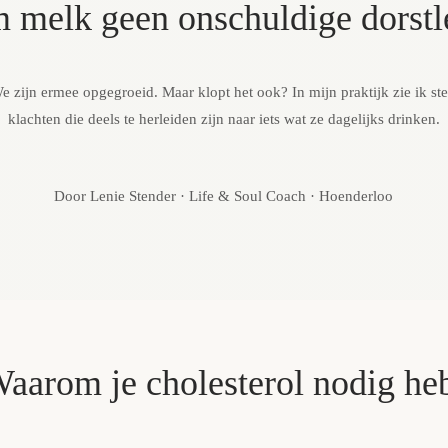
melk geen onschuldige dorstle
e zijn ermee opgegroeid. Maar klopt het ook? In mijn praktijk zie ik 
klachten die deels te herleiden zijn naar iets wat ze dagelijks drinken.
Door Lenie Stender · Life & Soul Coach · Hoenderloo
aarom je cholesterol nodig he