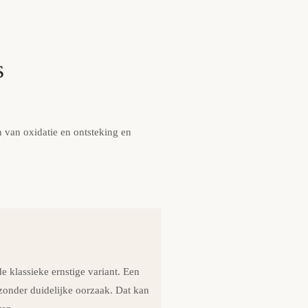
s
 van oxidatie en ontsteking en
 klassieke ernstige variant. Een
zonder duidelijke oorzaak. Dat kan