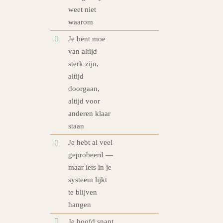
weet niet
waarom
Je bent moe
van altijd
sterk zijn,
altijd
doorgaan,
altijd voor
anderen klaar
staan
Je hebt al veel
geprobeerd —
maar iets in je
systeem lijkt
te blijven
hangen
Je hoofd snapt