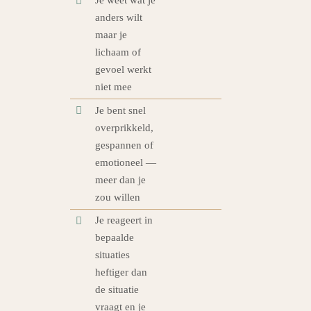
Je weet wat je
anders wilt
maar je
lichaam of
gevoel werkt
niet mee
Je bent snel
overprikkeld,
gespannen of
emotioneel —
meer dan je
zou willen
Je reageert in
bepaalde
situaties
heftiger dan
de situatie
vraagt en je