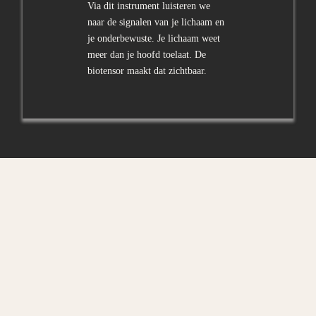
Via dit instrument luisteren we
naar de signalen van je lichaam en
je onderbewuste. Je lichaam weet
meer dan je hoofd toelaat. De
biotensor maakt dat zichtbaar.