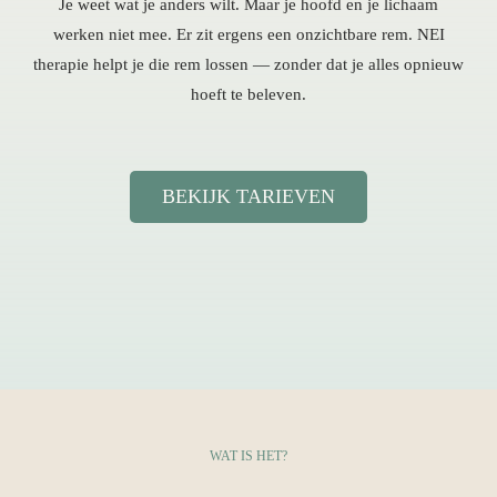
Je weet wat je anders wilt. Maar je hoofd en je lichaam
werken niet mee. Er zit ergens een onzichtbare rem. NEI
therapie helpt je die rem lossen — zonder dat je alles opnieuw
Contact
hoeft te beleven.
BEKIJK TARIEVEN
WAT IS HET?