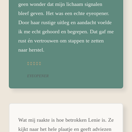
geen wonder dat mijn lichaam signalen
bleef geven. Het was een echte eyeopener.
Door haar rustige uitleg en aandacht voelde
ik me echt gehoord en begrepen. Dat gaf me
rust én vertrouwen om stappen te zetten
naar herstel.
EYEOPENER
Wat mij raakte is hoe betrokken Lenie is. Ze
kijkt naar het hele plaatje en geeft adviezen