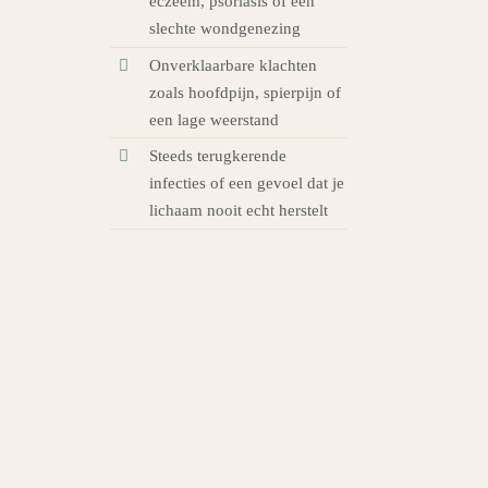
eczeem, psoriasis of een
slechte wondgenezing
Onverklaarbare klachten
zoals hoofdpijn, spierpijn of
een lage weerstand
Steeds terugkerende
infecties of een gevoel dat je
lichaam nooit echt herstelt