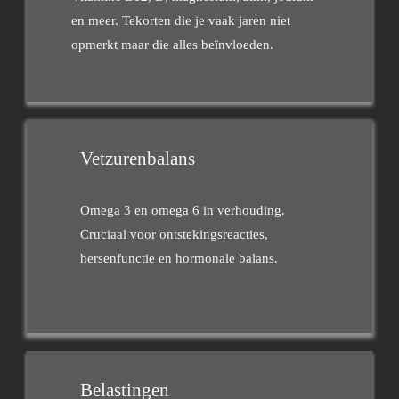
en meer. Tekorten die je vaak jaren niet
opmerkt maar die alles beïnvloeden.
Vetzurenbalans
Omega 3 en omega 6 in verhouding.
Cruciaal voor ontstekingsreacties,
hersenfunctie en hormonale balans.
Belastingen