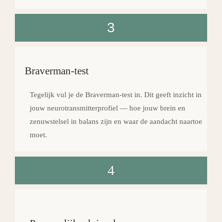
3
Braverman-test
Tegelijk vul je de Braverman-test in. Dit geeft inzicht in
jouw neurotransmitterprofiel — hoe jouw brein en
zenuwstelsel in balans zijn en waar de aandacht naartoe
moet.
4