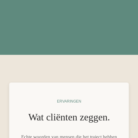
ERVARINGEN
Wat cliënten zeggen.
Echte woorden van mensen die het traject hebben