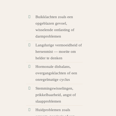
Buikklachten zoals een
opgeblazen gevoel,
wisselende ontlasting of
darmproblemen
Langdurige vermoeidheid of
hersenmist — moeite om
helder te denken
Hormonale disbalans,
overgangsklachten of een
onregelmatige cyclus
Stemmingswisselingen,
prikkelbaarheid, angst of
slaapproblemen
Huidproblemen zoals