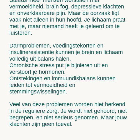
Steeds meer mensen worstelen met
vermoeidheid
,
brain fog
,
depressieve
klachten
en onverklaarbare pijn. Maar de oorzaak ligt
vaak niet alleen in hun hoofd.
Je lichaam praat
met je, maar niemand heeft je geleerd om te
luisteren.
Darmproblemen, voedingstekorten en
insulineresistentie
kunnen je brein en lichaam
volledig uit balans halen.
Chronische stress
put je bijnieren uit en
verstoort je
hormonen
.
Ontstekingen en immuundisbalans
kunnen
leiden tot
vermoeidheid
en
stemmingswisselingen
.
Veel van deze problemen worden niet herkend
in de reguliere zorg. Je wordt
niet gehoord, niet
begrepen, en niet serieus genomen
. Maar jouw
klachten zijn geen toeval.