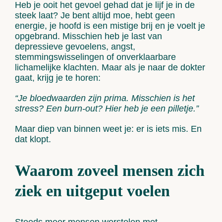
Heb je ooit het gevoel gehad dat je lijf je in de
steek laat? Je bent altijd moe, hebt geen
energie, je hoofd is een mistige brij en je voelt je
Contact
opgebrand. Misschien heb je last van
depressieve gevoelens, angst,
stemmingswisselingen of onverklaarbare
lichamelijke klachten. Maar als je naar de dokter
gaat, krijg je te horen:
“Je bloedwaarden zijn prima. Misschien is het
stress
? Een burn-out? Hier heb je een pilletje.”
Maar diep van binnen weet je:
er is iets mis.
En
dat klopt.
Waarom zoveel mensen zich
ziek en uitgeput voelen