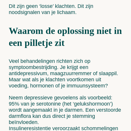
Dit zijn geen ‘losse’ klachten.
Dit zijn
noodsignalen van je lichaam.
Waarom de oplossing niet in
een pilletje zit
Veel behandelingen richten zich op
symptoombestrijding. Je krijgt een
antidepressivum
,
maagzuurremmer
of
slaappil
.
Maar wat als je klachten voortkomen uit
voeding, hormonen of je immuunsysteem
?
Neem depressieve gevoelens als voorbeeld:
95% van je
serotonine
(het ‘
gelukshormoon
’)
wordt aangemaakt in je
darmen
. Een verstoorde
darmflora
kan dus direct je stemming
beïnvloeden.
Insulineresistentie
veroorzaakt schommelingen