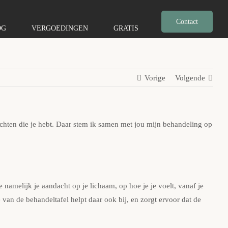
Contact
OG
VERGOEDINGEN
GRATIS
Vorige
Volgende
achten die je hebt. Daar stem ik samen met jou mijn behandeling op
 namelijk je aandacht op je lichaam, op hoe je je voelt, vanaf je
e van de behandeltafel helpt daar ook bij, en zorgt ervoor dat de