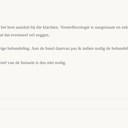
 best aansluit bij die klachten. Voetreflexologie is aangenaam en zeker
t dat eventueel wil zeggen.
orige behandeling. Aan de hand daarvan pas ik indien nodig de behandel
rief van de huisarts is dus niet nodig.