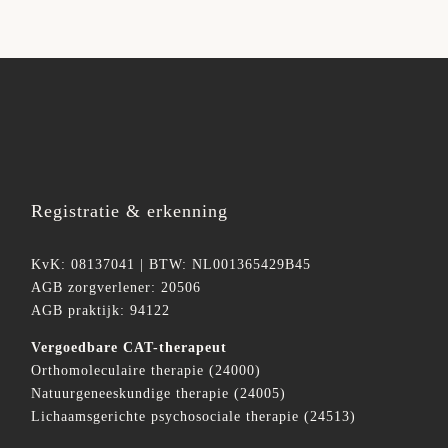
Registratie & erkenning
KvK: 08137041 | BTW: NL001365429B45
AGB zorgverlener: 20506
AGB praktijk: 94122
Vergoedbare CAT-therapeut
Orthomoleculaire therapie (24000)
Natuurgeneeskundige therapie (24005)
Lichaamsgerichte psychosociale therapie (24513)