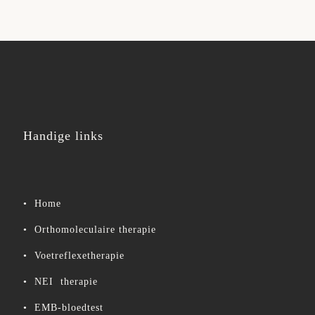
Handige links
•
Home
•
Orthomoleculaire therapie
•
Voetreflexetherapie
•
NEI therapie
•
EMB-bloedtest