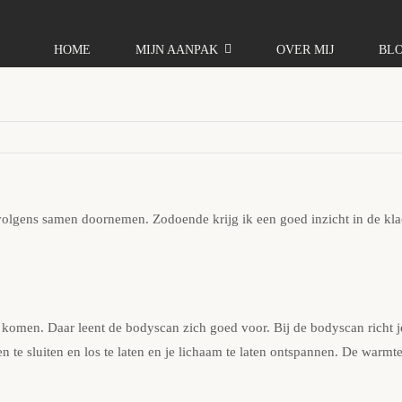
HOME
MIJN AANPAK
OVER MIJ
BL
vervolgens samen doornemen. Zodoende krijg ik een goed inzicht in de kl
 komen. Daar leent de bodyscan zich goed voor. Bij de bodyscan richt je
en te sluiten en los te laten en je lichaam te laten ontspannen. De warmt