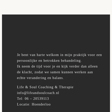
Gratis
Contact
Je bent van harte welkom in mijn praktijk voor een
persoonlijke en betrokken behandeling.
Ik neem de tijd voor je en kijk verder dan alleen
de klacht, zodat we samen kunnen werken aan
echte verandering en balans.
Life & Soul Coaching & Therapie
info@lifeandsoulcoach.nl
Tel: 06 – 20539113
Locatie: Hoenderloo