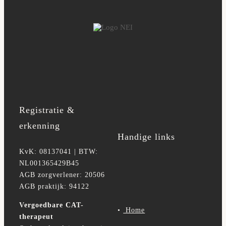
Registratie &
erkenning
Handige links
KvK: 08137041 | BTW:
NL001365429B45
AGB zorgverlener: 20506
AGB praktijk: 94122
Vergoedbare CAT-
•
Home
therapeut