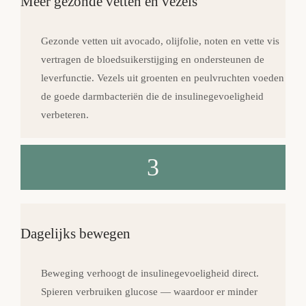
Meer gezonde vetten en vezels
Gezonde vetten uit avocado, olijfolie, noten en vette vis
vertragen de bloedsuikerstijging en ondersteunen de
leverfunctie. Vezels uit groenten en peulvruchten voeden
de goede darmbacteriën die de insulinegevoeligheid
verbeteren.
3
Dagelijks bewegen
Beweging verhoogt de insulinegevoeligheid direct.
Spieren verbruiken glucose — waardoor er minder