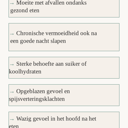
→
Moeite met afvallen ondanks
gezond eten
→
Chronische vermoeidheid ook na
een goede nacht slapen
→
Sterke behoefte aan suiker of
koolhydraten
→
Opgeblazen gevoel en
spijsverteringsklachten
→
Wazig gevoel in het hoofd na het
eten