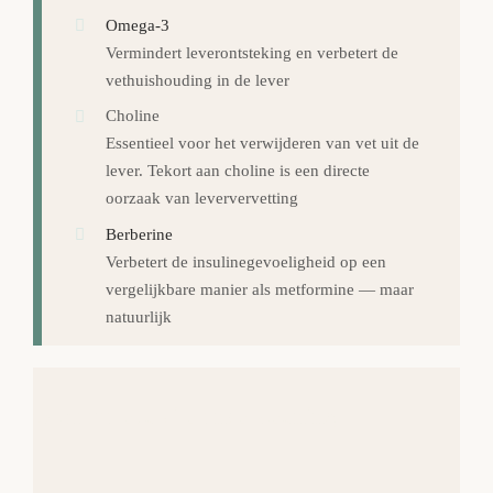
Omega-3
Vermindert leverontsteking en verbetert de
vethuishouding in de lever
Choline
Essentieel voor het verwijderen van vet uit de
lever. Tekort aan choline is een directe
oorzaak van leververvetting
Berberine
Verbetert de insulinegevoeligheid op een
vergelijkbare manier als metformine — maar
natuurlijk
Orthomoleculaire ondersteuning