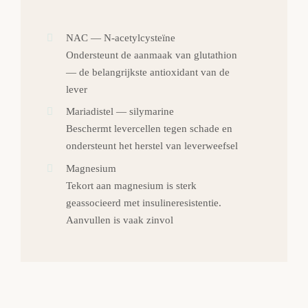
NAC — N-acetylcysteïne
Ondersteunt de aanmaak van glutathion
— de belangrijkste antioxidant van de
lever
Mariadistel — silymarine
Beschermt levercellen tegen schade en
ondersteunt het herstel van leverweefsel
Magnesium
Tekort aan magnesium is sterk
geassocieerd met insulineresistentie.
Aanvullen is vaak zinvol